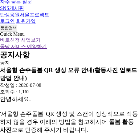
자주 묻는 질문
SNS게시판
탄생응원서울프로젝트
로그인
회원가입
통합검색
Quick Menu
바로신청 사업보기
몽땅 서비스 예약하기
공지사항
공지
서울형 손주돌봄 QR 생성 오류 안내(활동사진 업로드
방법 안내)
작성일 : 2026-07-08
조회수 : 1,162
안녕하세요.
'서울형 손주돌봄' QR 생성 및 스캔이 정상적으로 작동
하지 않을 경우
아래의 방법을 참고하시어
돌봄 활동
사진
으로 인증해 주시기 바랍니다.