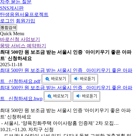
자주 묻는 질문
SNS게시판
탄생응원서울프로젝트
로그인
회원가입
통합검색
Quick Menu
바로신청 사업보기
몽땅 서비스 예약하기
최대 500만 원 보조금 받는 서울시 인증 `아이키우기 좋은 아파
트` 신청하세요
2025-11-18
최대 500만 원 보조금 받는 서울시 인증 _아이키우기 좋은 아파
트_ 신청하세요.pdf
최대 500만 원 보조금 받는 서울시 인증 _아이키우기 좋은 아파
트_ 신청하세요.hwp
최대 500만 원 보조금 받는 서울시 인증 '아이키우기 좋은 아파
트' 신청하세요
- 서울시, ‘양육친화주택 아이사랑홈 인증제’ 2차 모집…
10.21.~11.20. 자치구 신청
- 도보권내 어린이 시설 입지, 단지내 돌봄 고려한 건축계획 및