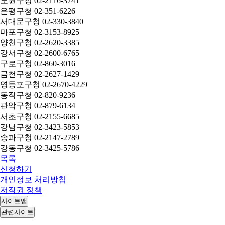
노원구청 02-2116-3741
은평구청 02-351-6226
서대문구청 02-330-3840
마포구청 02-3153-8925
양천구청 02-2620-3385
강서구청 02-2600-6765
구로구청 02-860-3016
금천구청 02-2627-1429
영등포구청 02-2670-4229
동작구청 02-820-9236
관악구청 02-879-6134
서초구청 02-2155-6685
강남구청 02-3423-5853
송파구청 02-2147-2789
강동구청 02-3425-5786
목록
신청하기
개인정보 처리방침
저작권 정책
사이트맵
관련사이트