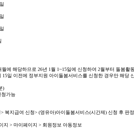
0일
0일
0일
일
2월:24개월에 해당하므로 26년 1월 1~15일에 신청하여 2월부터 돌봄활
월 15일 이전에 정부지원 아이돌봄서비스를 신청한 경우만 해당
분)
 신청가능
서비스 신청> 복지급여 신청> (영유아)아이돌봄서비스(시간제) 신청 후 
r) 홈페이지 > 마이페이지 > 회원정보 아동정보