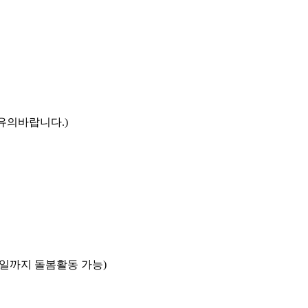
 유의바랍니다.)
0월 말일까지 돌봄활동 가능)