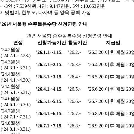
- ~3인 : 7,539천원, 4인 : 9,147천원, 5인 : 10,663천원
3. 맞벌이, 한부모, 다자녀 등 양육 공백 가정
’26년 서울형 손주돌봄수당 신청연령 안내
26년 서울형 손주돌봄수당 신청연령 안내
연생
신청가능기간
활동기간
지급일
’24.2월생
’26.1.1.~1.15.
’26.2.~
’26.3.20.이후 매월 20
(’24.2.1.~2.28.)
’24.3월생
’26.2.1.~2.15.
’26.3.~
’26.4.20.이후 매월 20
(’24.3.1.~3.31.)
’24.4월생
’26.3.1.~3.15.
’26.4.~
’26.5.20.이후 매월 20
(’24.4.1.~4.30.)
’24.5월생
’26.4.1.~4.15.
’26.5.~
’26.6.20.이후 매월 20
(’24.5.1.~5.31.)
’24.6월생
’26.5.1.~5.15.
’26.6.~
’26.7.20.이후 매월 20
(’24.6.1.~6.30.)
’24.7월생
’26.6.1.~6.15.
’26.7.~
’26.8.20.이후 매월 20
(’24.7.1.~7.31.)
’24.8월생
’26.7.1.~7.15.
’26.8.~
’26.9.20.이후 매월 20
(’24.8.1.~8.31.)