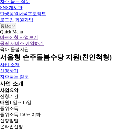
자주 묻는 질문
SNS게시판
탄생응원서울프로젝트
로그인
회원가입
통합검색
Quick Menu
바로신청 사업보기
몽땅 서비스 예약하기
육아
돌봄지원
서울형 손주돌봄수당 지원(친인척형)
사업 소개
신청하기
자주묻는 질문
사업 소개
사업요약
신청기간
매월1 일 ~ 15일
중위소득
중위소득 150% 이하
신청방법
온라인신청