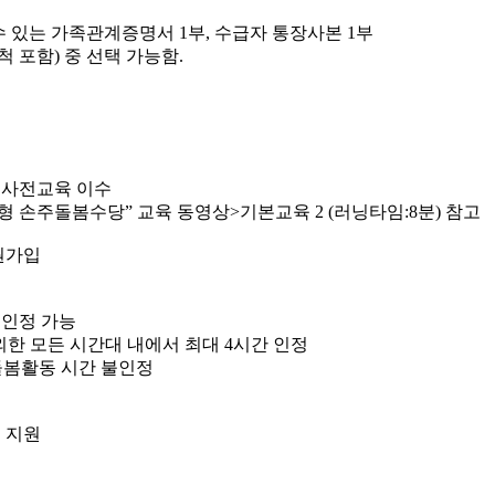
수 있는 가족관계증명서 1부, 수급자 통장사본 1부
 포함) 중 선택 가능함.
및 사전교육 이수
울형 손주돌봄수당” 교육 동영상>기본교육 2 (러닝타임:8분) 참고
회원가입
 인정 가능
외한 모든 시간대 내에서 최대 4시간 인정
돌봄활동 시간 불인정
시 지원