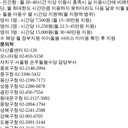
- 민간형 : 월 20~40시간 이상 이용시 충족시 실 이용시간에 비
단, 월 최대한도 시간만큼 이용하지 못하더라도 다음 달로 이월 불
- 돌봄 아동수 별 시간당 지원액(월 지원액 범위)
영아 1명 : 시간당 7,500원 (월 15~30만원 지원)
영아 2명 : 시간당 11,250원(월 22.5~45만원 지원)
영아 3명 : 시간당 15,000원(월 30~60만원 지원)
※ 해당 월 정부지원 아이돌봄 서비스 미이용 확인 후 지원
문의처
다산콜센터 02-120
모니터링 02-810-5158
자치구 서울형 손주돌봄수당 담당부서
종로구청 02-2148-2994
중구청 02-3396-5432
용산구청 02-2199-7173
성동구청 02-2286-6878
광진구청 02-450-7554
동대문구청 02-2127-5082
중랑구청 02-2094-1794
성북구청 02-2241-2588
강북구청 02-901-6705
도봉구청 02-2091-3144