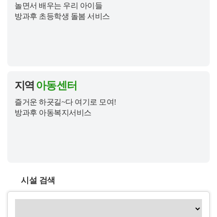
놀면서 배우는 우리 아이들
방과후 초등학생 돌봄 서비스
지역
아동센터
즐거운 하굣길~다 여기로 모여!
방과후 아동복지서비스
시설 검색