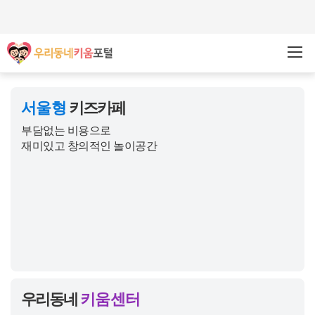
주메뉴바로가기
본문바로가기
서울형
키즈카페
부담없는 비용으로
재미있고 창의적인 놀이공간
우리동네
키움센터