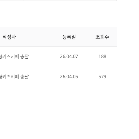
작성자
등록일
조회수
형키즈카페 총괄
26.04.07
188
형키즈카페 총괄
26.04.05
579