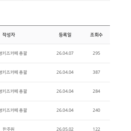
작성자
등록일
조회수
형키즈카페 총괄
26.04.07
295
형키즈카페 총괄
26.04.04
387
형키즈카페 총괄
26.04.04
284
형키즈카페 총괄
26.04.04
240
한주원
26.05.02
122