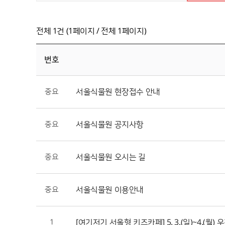
전체 1건 (1페이지 / 전체 1페이지)
번호
중요
서울식물원 현장접수 안내
중요
서울식물원 공지사항
중요
서울식물원 오시는 길
중요
서울식물원 이용안내
1
[여기저기 서울형 키즈카페] 5. 3.(일)~4.(월