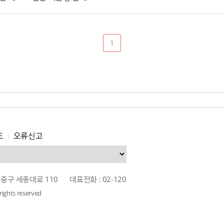
1
도
오류신고
 중구 세종대로 110
대표전화 : 02-120
rights reserved