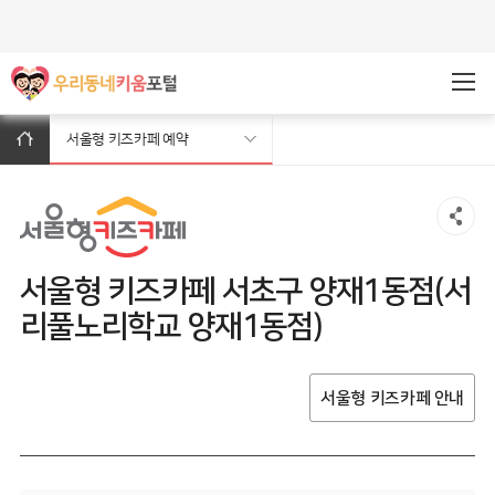
주메뉴바로가기
본문바로가기
서울형 키즈카페 예약
서울형 키즈카페 서초구 양재1동점(서
리풀노리학교 양재1동점)
서울형 키즈카페 안내