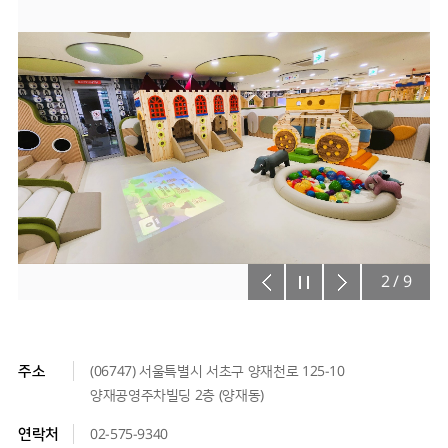
2
/
9
주소
(06747) 서울특별시 서초구 양재천로 125-10
양재공영주차빌딩 2층 (양재동)
연락처
02-575-9340