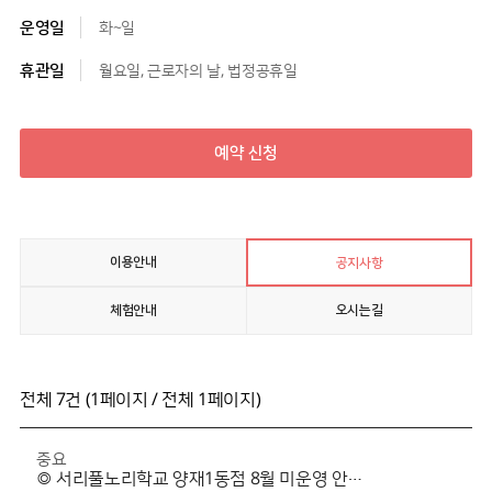
운영일
화~일
휴관일
월요일, 근로자의 날, 법정공휴일
예약 신청
이용안내
공지사항
체험안내
오시는길
전체 7건 (1페이지 / 전체 1페이지)
중요
◎ 서리풀노리학교 양재1동점 8월 미운영 안내 ◎