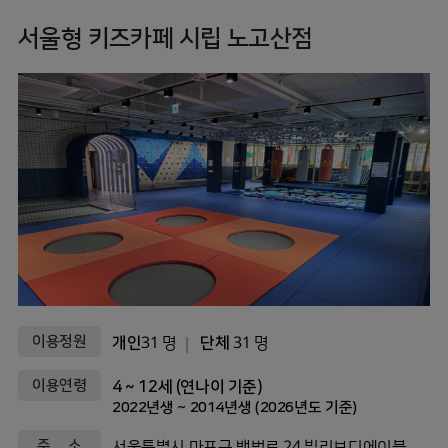
서울형 키즈카페 시립 노고산점
이용정원
개인
31 명
단체
31 명
이용연령
4 ~ 12세 (연나이 기준)
2022년생 ~ 2014년생 (2026년도 기준)
주 소
서울특별시 마포구 백범로 24 빌리브디에이블