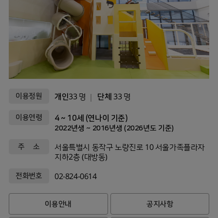
이용정원
개인
33 명
단체
33 명
이용연령
4 ~ 10세 (연나이 기준)
2022년생 ~ 2016년생 (2026년도 기준)
주 소
서울특별시 동작구 노량진로 10 서울가족플라자
지하2층 (대방동)
전화번호
02-824-0614
이용안내
공지사항