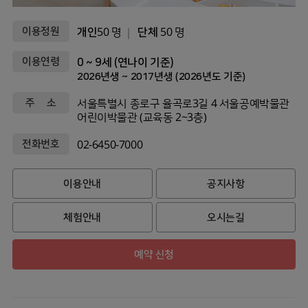
이용정원
개인
50 명
단체
50 명
이용연령
0 ~ 9세 (연나이 기준)
2026년생 ~ 2017년생 (2026년도 기준)
주 소
서울특별시 종로구 율곡로3길 4 서울공예박물관
어린이박물관 (교육동 2~3층)
전화번호
02-6450-7000
이용안내
공지사항
체험안내
오시는길
예약 신청