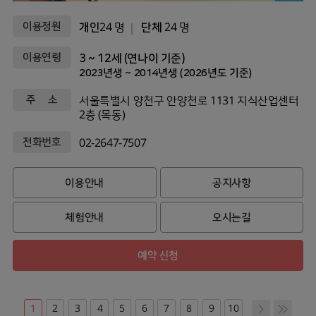
이용정원
개인
24 명
단체
24 명
이용연령
3 ~ 12세 (연나이 기준)
2023년생 ~ 2014년생 (2026년도 기준)
주 소
서울특별시 양천구 안양천로 1131 지식산업센터
2층 (목동)
전화번호
02-2647-7507
이용안내
공지사항
체험안내
오시는길
예약 신청
1
2
3
4
5
6
7
8
9
10