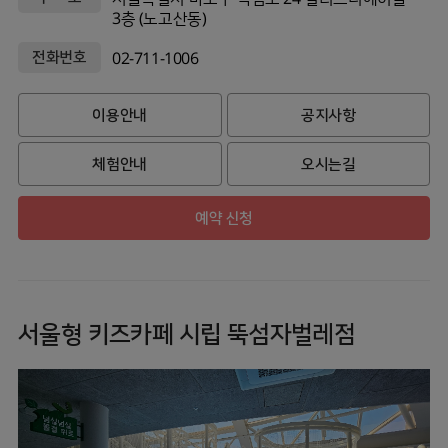
3층 (노고산동)
전화번호
02-711-1006
이용안내
공지사항
체험안내
오시는길
예약 신청
서울형 키즈카페 시립 뚝섬자벌레점