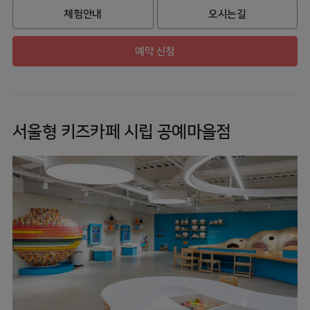
체험안내
오시는길
예약 신청
서울형 키즈카페 시립 공예마을점