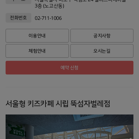
3층 (노고산동)
전화번호
02-711-1006
이용안내
공지사항
체험안내
오시는길
예약 신청
서울형 키즈카페 시립 뚝섬자벌레점