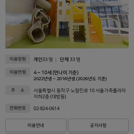
이용정원
개인
33 명
단체
33 명
이용연령
4 ~ 10세 (연나이 기준)
2022년생 ~ 2016년생 (2026년도 기준)
주 소
서울특별시 동작구 노량진로 10 서울가족플라자
지하2층 (대방동)
전화번호
02-824-0614
이용안내
공지사항