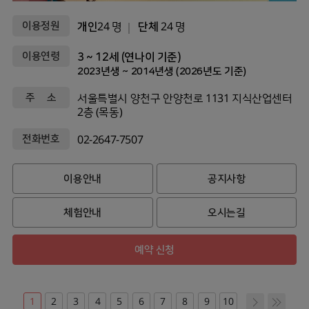
이용정원
개인
24 명
단체
24 명
이용연령
3 ~ 12세 (연나이 기준)
2023년생 ~ 2014년생 (2026년도 기준)
주 소
서울특별시 양천구 안양천로 1131 지식산업센터
2층 (목동)
전화번호
02-2647-7507
이용안내
공지사항
체험안내
오시는길
예약 신청
1
2
3
4
5
6
7
8
9
10