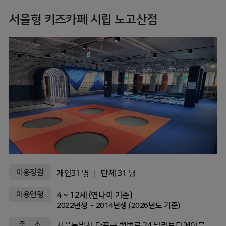
서울형 키즈카페 시립 노고산점
이용정원
개인
31 명
단체
31 명
이용연령
4 ~ 12세 (연나이 기준)
2022년생 ~ 2014년생 (2026년도 기준)
주 소
서울특별시 마포구 백범로 24 빌리브디에이블