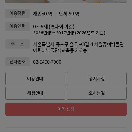
이용정원
개인
50 명
단체
50 명
이용연령
0 ~ 9세 (연나이 기준)
2026년생 ~ 2017년생 (2026년도 기준)
주 소
서울특별시 종로구 율곡로3길 4 서울공예박물관
어린이박물관 (교육동 2~3층)
전화번호
02-6450-7000
이용안내
공지사항
체험안내
오시는길
예약 신청