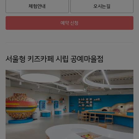
체험안내
오시는길
예약 신청
서울형 키즈카페 시립 공예마을점