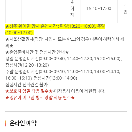
4
개
회
15:10~17:00
인
차
★상주 원어민 강사 운영시간 : 평일(13:20~18:00), 주말
(10:00~17:00)
★서울생활권자(직장, 사업자 또는 학교)의 경우 다둥이 혜택에서 제
외★
★운영준비시간 및 점심시간 안내★
평일-운영준비시간(09:00~09:40, 11:40~12:20, 15:20~16:00) ,
점심시간(12:20~13:20)
주말-운영준비시간(09:00~09:10, 11:00~11:10, 14:00~14:10,
16:00~16:10), 점심시간(13:00~14:00)
점심시간 전화연결 불가
★보호자 양말 착용 필수★
-미착용시 이용이 제한됩니다.
★영유아 미끄럼 방지 양말 착용 필수★
온라인 예약