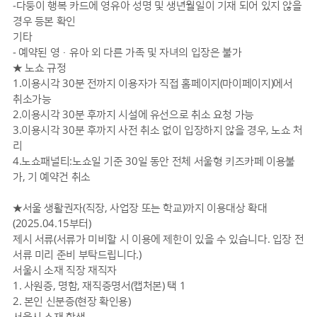
-다둥이 행복 카드에 영유아 성명 및 생년월일이 기재 되어 있지 않을
경우 등본 확인
기타
- 예약된 영·유아 외 다른 가족 및 자녀의 입장은 불가
★ 노쇼 규정
1.이용시각 30분 전까지 이용자가 직접 홈페이지(마이페이지)에서
취소가능
2.이용시각 30분 후까지 시설에 유선으로 취소 요청 가능
3.이용시각 30분 후까지 사전 취소 없이 입장하지 않을 경우, 노쇼 처
리
4.노쇼패널티:노쇼일 기준 30일 동안 전체 서울형 키즈카페 이용불
가, 기 예약건 취소
★서울 생활권자(직장, 사업장 또는 학교)까지 이용대상 확대
(2025.04.15부터)
제시 서류(서류가 미비할 시 이용에 제한이 있을 수 있습니다. 입장 전
서류 미리 준비 부탁드립니다.)
서울시 소재 직장 재직자
1. 사원증, 명함, 재직증명서(캡처본) 택 1
2. 본인 신분증(현장 확인용)