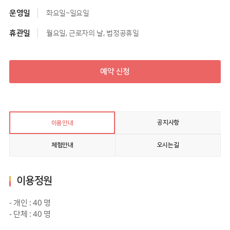
운영일
화요일~일요일
휴관일
월요일, 근로자의 날, 법정공휴일
예약 신청
공지사항
이용안내
체험안내
오시는길
이용정원
- 개인 : 40 명
- 단체 : 40 명