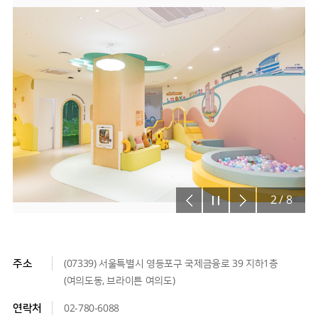
2
/
8
주소
(07339) 서울특별시 영등포구 국제금융로 39 지하1층
(여의도동, 브라이튼 여의도)
연락처
02-780-6088