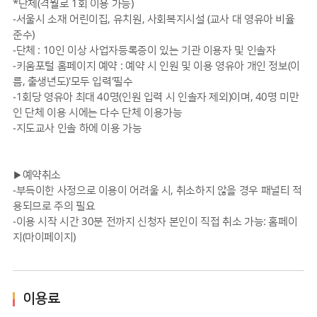
*단체(격월로 1회 이용 가능)
-서울시 소재 어린이집, 유치원, 사회복지시설 (교사 대 영유아 비율
준수)
-단체 : 10인 이상 사업자등록증이 있는 기관 이용자 및 인솔자
-키움포털 홈페이지 예약 : 예약 시 인원 및 이용 영유아 개인 정보(이
름, 출생년도)'모두 입력'필수
-1회당 영유아 최대 40명(인원 입력 시 인솔자 제외)이며, 40명 미만
인 단체 이용 시에는 다수 단체 이용가능
-지도교사 인솔 하에 이용 가능
▶예약취소
-부득이한 사정으로 이용이 어려울 시, 취소하지 않을 경우 패널티 적
용되므로 주의 필요
-이용 시작 시간 30분 전까지 신청자 본인이 직접 취소 가능: 홈페이
지(마이페이지)
이용료