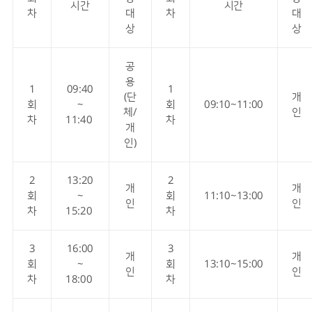
시간
시간
차
대
차
대
상
상
공
용
1
09:40
1
(단
개
회
~
회
09:10~11:00
체/
인
차
11:40
차
개
인)
2
13:20
2
개
개
회
~
회
11:10~13:00
인
인
차
15:20
차
3
16:00
3
개
개
회
~
회
13:10~15:00
인
인
차
18:00
차