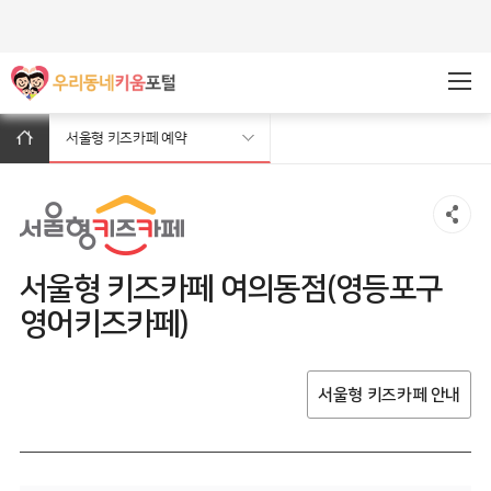
주메뉴바로가기
본문바로가기
서울형 키즈카페 예약
서울형 키즈카페 여의동점(영등포구
영어키즈카페)
서울형 키즈카페 안내