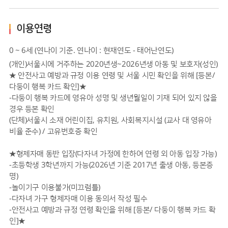
이용연령
0 ~ 6세 (연나이 기준. 연나이 : 현재연도 - 태어난연도)
(개인)서울시에 거주하는 2020년생~2026년생 아동 및 보호자(성인)
★ 안전사고 예방과 규정 이용 연령 및 서울 시민 확인을 위해 [등본/
다둥이 행복 카드 확인]★
-다둥이 행복 카드에 영유아 성명 및 생년월일이 기재 되어 있지 않을
경우 등본 확인
(단체)서울시 소재 어린이집, 유치원, 사회복지시설 (교사 대 영유아
비율 준수) / 고유번호증 확인
★형제자매 동반 입장(다자녀 가정에 한하여 연령 외 아동 입장 가능)
-초등학생 3학년까지 가능(2026년 기준 2017년 출생 아동, 등본증
명)
-놀이기구 이용불가(미끄럼틀)
-다자녀 가구 형제자매 이용 동의서 작성 필수
-안전사고 예방과 규정 연령 확인을 위해 [등본/ 다둥이 행복 카드 확
인]★