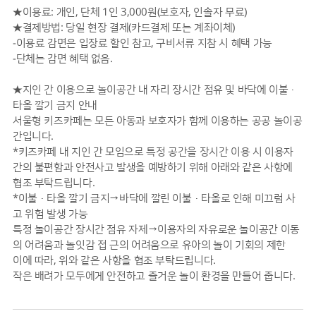
★이용료: 개인, 단체 1인 3,000원(보호자, 인솔자 무료)
★결제방법: 당일 현장 결제(카드결제 또는 계좌이체)
-이용료 감면은 입장료 할인 참고, 구비서류 지참 시 혜택 가능
-단체는 감면 혜택 없음.
★지인 간 이용으로 놀이공간 내 자리 장시간 점유 및 바닥에 이불·
타올 깔기 금지 안내
서울형 키즈카페는 모든 아동과 보호자가 함께 이용하는 공공 놀이공
간입니다.
*키즈카페 내 지인 간 모임으로 특정 공간을 장시간 이용 시 이용자
간의 불편함과 안전사고 발생을 예방하기 위해 아래와 같은 사항에
협조 부탁드립니다.
*이불·타올 깔기 금지→바닥에 깔린 이불·타올로 인해 미끄럼 사
고 위험 발생 가능
특정 놀이공간 장시간 점유 자제→이용자의 자유로운 놀이공간 이동
의 어려움과 놀잇감 접 근의 어려움으로 유아의 놀이 기회의 제한
이에 따라, 위와 같은 사항을 협조 부탁드립니다.
작은 배려가 모두에게 안전하고 즐거운 놀이 환경을 만들어 줍니다.