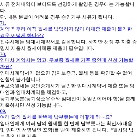
서류 전체내역이 보이도록 선명하게 촬영된 경우에는 가능합니
다.
단, 내용 분별이 어려울 경우 승인거부 사유가 됩니다.
71.
계약 직후라 아직 월세를 납입하지 않아 이체증 제출이 불가한
경우 어떻게 하나요?
접수시에는 임대차계약서로 갈음합니다. 하지만 선정 후 지출 증
명서 제출시 월세이체증 제출이 필수입니다.
70.
임대차 계약서는 없고, 무보증 월세로 거주 중인데 신청 가능할
까요?
임대차계약서가 없으면 임차보증금, 월세 등을 확인할 수 없어
신청이 불가합니다.
무보증월세는 공인중개사가 날인한 임대차계약서 제출 또는 임
대인과 임대차계약을 체결하고,
등기부등본(등기상소유주와 임대인이 동일인이어야 함)을 함께
제출하시면 신청 가능합니다.
69.
여러 달의 월세를 한번에 납부했는데 어떻게 하나요?
임대인에게 여러 달의 월세를 한 번에 납부했다는 확인서(내용
및 임대인 서명날인 포함)를 받아 제출하면 됩니다. *월차임 납
부 확인서로 제출