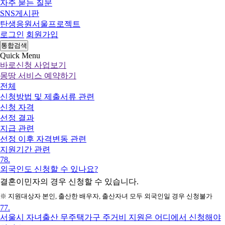
자주 묻는 질문
SNS게시판
탄생응원서울프로젝트
로그인
회원가입
통합검색
Quick Menu
바로신청 사업보기
몽땅 서비스 예약하기
전체
신청방법 및 제출서류 관련
신청 자격
선정 결과
지급 관련
선정 이후 자격변동 관련
지원기간 관련
78.
외국인도 신청할 수 있나요?
결혼이민자
의 경우 신청할 수 있습니다
.
※
지원대상자 본인
,
출산한 배우자
,
출산자녀 모두 외국인일 경우 신청불가
77.
서울시 자녀출산 무주택가구 주거비 지원은 어디에서 신청해야