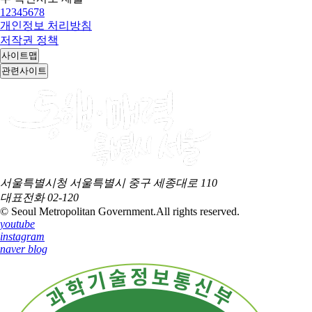
1
2
3
4
5
6
7
8
개인정보 처리방침
저작권 정책
사이트맵
관련사이트
서울특별시청 서울특별시 중구 세종대로 110
대표전화
02-120
© Seoul Metropolitan Government.
All rights reserved.
youtube
instagram
naver blog