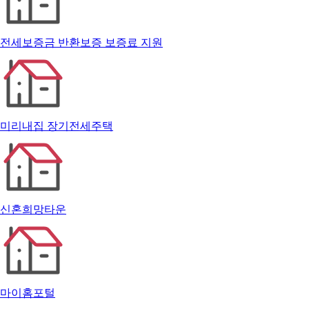
전세보증금 반환보증 보증료 지원
미리내집 장기전세주택
신혼희망타운
마이홈포털