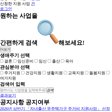
신청한 지원 사업
건
로그인
원하는 사업을
간편하게
검색
해보세요!
더보기
생애주기 선택
결혼
임신준비
임신
출산
육아
관심분야 선택
주거지원
건강지원
생활지원
교육지원
돌봄지원
여가지원
검색어 입력
검색
결과보기
공지사항 공지여부
2026년 상반기 「자녀출산 무주택가구 주거비 지원사업」 선정