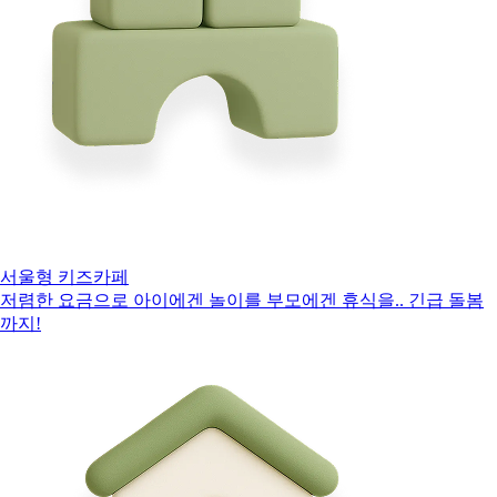
서울형 키즈카페
저렴한 요금으로 아이에겐 놀이를 부모에겐 휴식을.. 긴급 돌봄
까지!