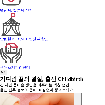
엽산제, 철분제 신청
맘편한 KTX,SRT 임산부 할인
생애초기건강관리
닫기
기다림 끝의 결실,
출산
Childbirth
긴 시간 품어온 생명을 마주하는 벅찬 순간.
출산 전후 정보와 준비, 빠짐없이 챙겨보세요.