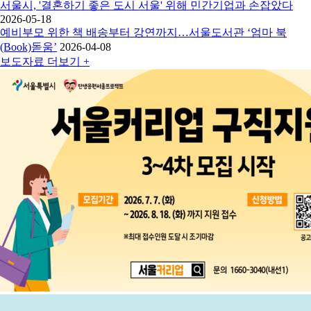
서울시, '결혼하기 좋은 도시 서울' 위해 민간기업과 손잡았다
2026-05-18
예비부모 위한 책 배송부터 강연까지…서울도서관 ‘엄마 북
(Book)돋움’
2026-04-08
보도자료
더보기 +