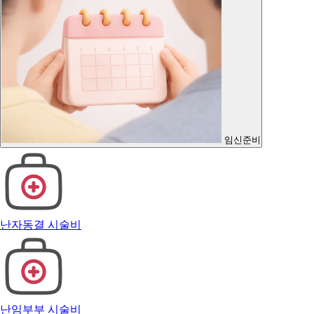
임신준비
난자동결 시술비
난임부부 시술비