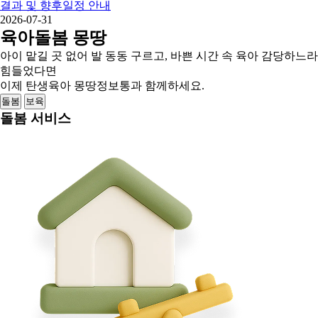
결과 및 향후일정 안내
2026-07-31
육아돌봄 몽땅
아이 맡길 곳 없어 발 동동 구르고, 바쁜 시간 속 육아 감당하느라
힘들었다면
이제 탄생육아 몽땅정보통과 함께하세요.
돌봄
보육
돌봄 서비스