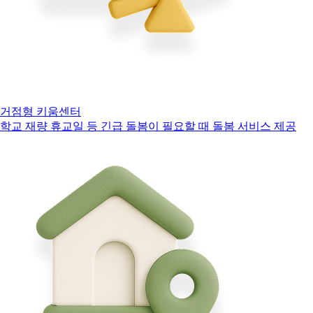
거점형 키움센터
학교 재량 휴교일 등 긴급 돌봄이 필요할 때 돌봄 서비스 제공