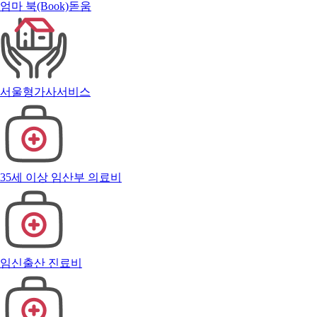
엄마 북(Book)돋움
서울형가사서비스
35세 이상 임산부 의료비
임신출산 진료비