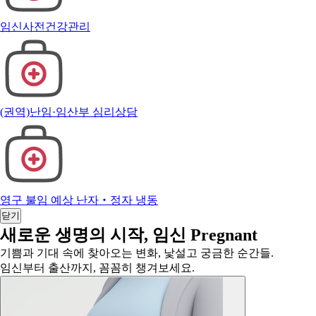
임신사전건강관리
(권역)난임·임산부 심리상담
영구 불임 예상 난자‧정자 냉동
닫기
새로운 생명의 시작,
임신
Pregnant
기쁨과 기대 속에 찾아오는 변화, 낯설고 궁금한 순간들.
임신부터 출산까지, 꼼꼼히 챙겨보세요.