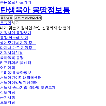
본문으로 바로가기
탄생육아 몽땅정보통
통합검색
메뉴 보이기/숨기기
로그인
하고
내게 맞는 지원사업 확인·신청까지 한 번에!
지원사업 몽땅보기
몽땅 한눈에 보기
생애주기별 지원 정보
다자녀 가구 지원정보
지원사업신청
육아돌봄 몽땅
키즈카페/키움센터
어린이집
우리동네 육아정보
서울어린이미래활짝센터
서울아이발달지원센터
서울시 중소기업 워라밸 포인트제
정보마당
공지사항
보도자료