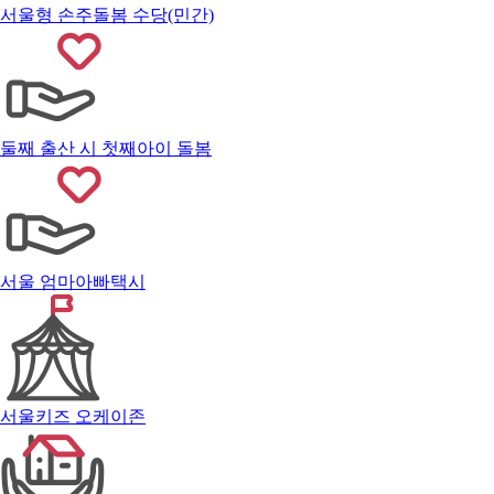
서울형 손주돌봄 수당(민간)
둘째 출산 시 첫째아이 돌봄
서울 엄마아빠택시
서울키즈 오케이존