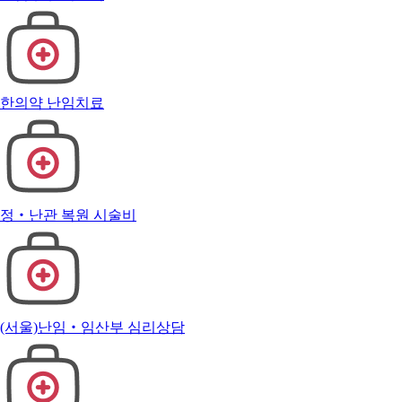
한의약 난임치료
정‧난관 복원 시술비
(서울)난임‧임산부 심리상담