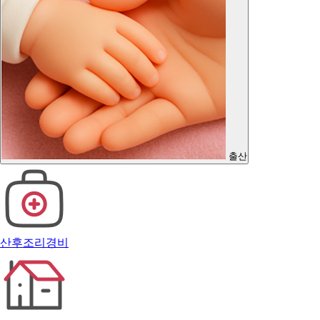
출산
산후조리경비