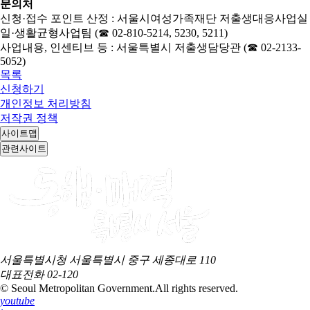
문의처
신청·접수 포인트 산정 : 서울시여성가족재단 저출생대응사업실
일·생활균형사업팀 (☎ 02-810-5214, 5230, 5211)
사업내용, 인센티브 등 : 서울특별시 저출생담당관 (☎ 02-2133-
5052)
목록
신청하기
개인정보 처리방침
저작권 정책
사이트맵
관련사이트
서울특별시청 서울특별시 중구 세종대로 110
대표전화
02-120
© Seoul Metropolitan Government.
All rights reserved.
youtube