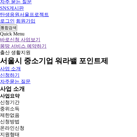
자주 묻는 질문
SNS게시판
탄생응원서울프로젝트
로그인
회원가입
통합검색
Quick Menu
바로신청 사업보기
몽땅 서비스 예약하기
출산
생활지원
서울시 중소기업 워라밸 포인트제
사업 소개
신청하기
자주묻는 질문
사업 소개
사업요약
신청기간
중위소득
제한없음
신청방법
온라인신청
지원형태