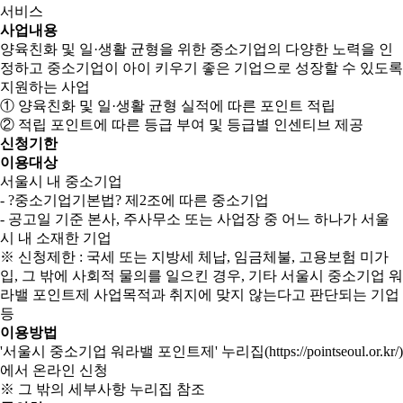
서비스
사업내용
양육친화 및 일·생활 균형을 위한 중소기업의 다양한 노력을 인
정하고 중소기업이 아이 키우기 좋은 기업으로 성장할 수 있도록
지원하는 사업
① 양육친화 및 일·생활 균형 실적에 따른 포인트 적립
② 적립 포인트에 따른 등급 부여 및 등급별 인센티브 제공
신청기한
이용대상
서울시 내 중소기업
- ?중소기업기본법? 제2조에 따른 중소기업
- 공고일 기준 본사, 주사무소 또는 사업장 중 어느 하나가 서울
시 내 소재한 기업
※ 신청제한 : 국세 또는 지방세 체납, 임금체불, 고용보험 미가
입, 그 밖에 사회적 물의를 일으킨 경우, 기타 서울시 중소기업 워
라밸 포인트제 사업목적과 취지에 맞지 않는다고 판단되는 기업
등
이용방법
'서울시 중소기업 워라밸 포인트제' 누리집(https://pointseoul.or.kr/)
에서 온라인 신청
※ 그 밖의 세부사항 누리집 참조