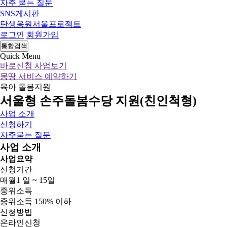
자주 묻는 질문
SNS게시판
탄생응원서울프로젝트
로그인
회원가입
통합검색
Quick Menu
바로신청 사업보기
몽땅 서비스 예약하기
육아
돌봄지원
서울형 손주돌봄수당 지원(친인척형)
사업 소개
신청하기
자주묻는 질문
사업 소개
사업요약
신청기간
매월1 일 ~ 15일
중위소득
중위소득 150% 이하
신청방법
온라인신청