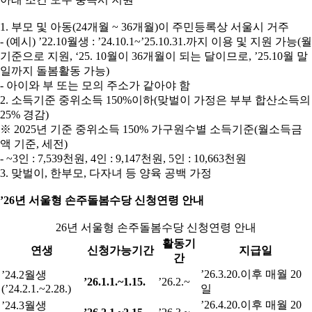
1. 부모 및 아동(24개월 ~ 36개월)이 주민등록상 서울시 거주
- (예시) ’22.10월생 : ’24.10.1~’25.10.31.까지 이용 및 지원 가능(월
기준으로 지원, ‘25. 10월이 36개월이 되는 달이므로, ’25.10월 말
일까지 돌봄활동 가능)
- 아이와 부 또는 모의 주소가 같아야 함
2. 소득기준 중위소득 150%이하(맞벌이 가정은 부부 합산소득의
25% 경감)
※ 2025년 기준 중위소득 150% 가구원수별 소득기준(월소득금
액 기준, 세전)
- ~3인 : 7,539천원, 4인 : 9,147천원, 5인 : 10,663천원
3. 맞벌이, 한부모, 다자녀 등 양육 공백 가정
’26년 서울형 손주돌봄수당 신청연령 안내
26년 서울형 손주돌봄수당 신청연령 안내
활동기
연생
신청가능기간
지급일
간
’26.3.20.이후 매월 20
’24.2월생
’26.1.1.~1.15.
’26.2.~
(’24.2.1.~2.28.)
일
’26.4.20.이후 매월 20
’24.3월생