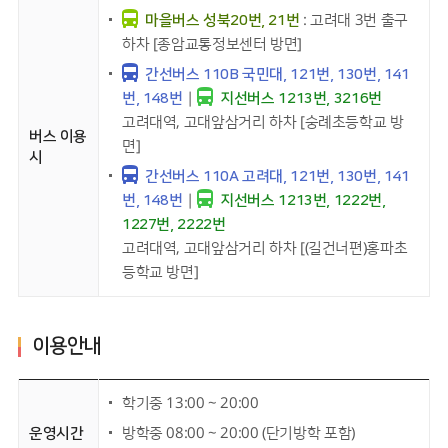
마을버스 성북20번, 21번
: 고려대 3번 출구
하차 [종암교통정보센터 방면]
간선버스 110B 국민대, 121번, 130번, 141
번, 148번
|
지선버스 1213번, 3216번
고려대역, 고대앞삼거리 하차 [숭례초등학교 방
버스 이용
면]
시
간선버스 110A 고려대, 121번, 130번, 141
번, 148번
|
지선버스 1213번, 1222번,
1227번, 2222번
고려대역, 고대앞삼거리 하차 [(길건너편)홍파초
등학교 방면]
이용안내
학기중 13:00 ~ 20:00
운영시간
방학중 08:00 ~ 20:00 (단기방학 포함)