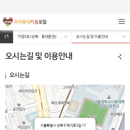
주메뉴바로가기
본문바로가기
거점5호 (성북·동대문권)
오시는길 및 이용안내
오시는길 및 이용안내
오시는길
서울특별시 성북구 회기로3길 17