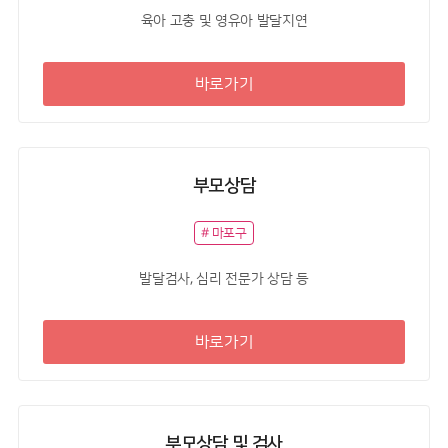
육아 고충 및 영유아 발달지연
바로가기
부모상담
# 마포구
발달검사, 심리 전문가 상담 등
바로가기
부모상담 및 검사