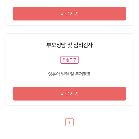
바로가기
부모상담 및 심리검사
# 종로구
영유아 발달 및 문제행동
바로가기
1