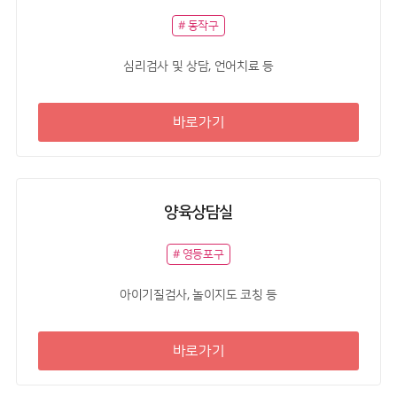
# 동작구
심리검사 및 상담, 언어치료 등
바로가기
양육상담실
# 영등포구
아이기질검사, 놀이지도 코칭 등
바로가기