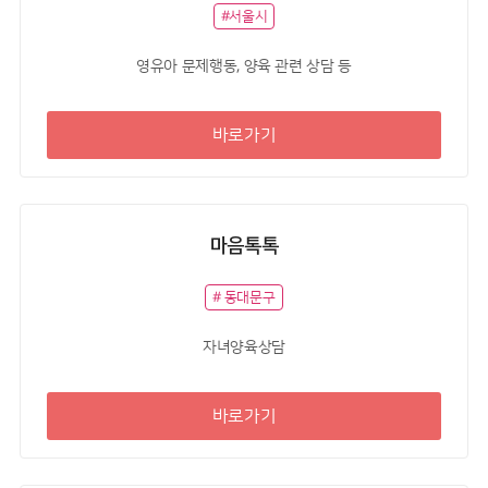
#서울시
영유아 문제행동, 양육 관련 상담 등
바로가기
마음톡톡
# 동대문구
자녀양육상담
바로가기