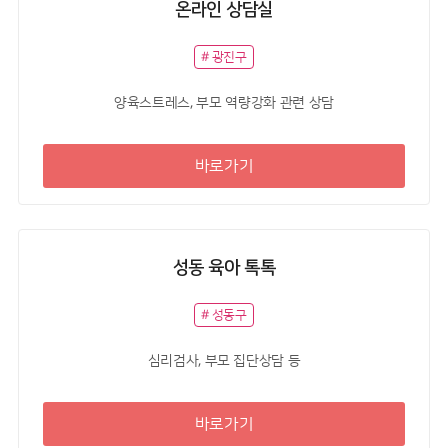
온라인 상담실
# 광진구
양육스트레스, 부모 역량강화 관련 상담
바로가기
성동 육아 톡톡
# 성동구
심리검사, 부모 집단상담 등
바로가기