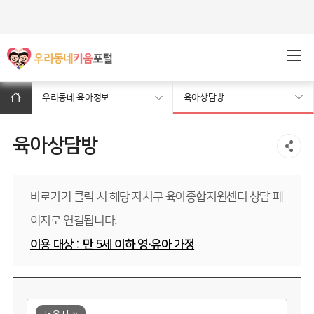
주메뉴바로가기
본문바로가기
우리동네 육아정보
육아상담방
육아상담방
바로가기 클릭 시 해당 자치구 육아종합지원센터 상담 페
이지로 연결됩니다.
이용 대상 : 만 5세 이하 영∙유아 가정