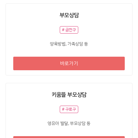
부모상담
# 금천구
양육방법, 가족상담 등
바로가기
키움뜰 부모상담
# 구로구
영유아 발달, 부모상담 등