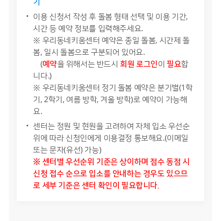
기
이용 신청서 작성 후 돌봄 형태 선택 및 이용 기간,
시간 등 예약 정보를 입력해주세요.
※ 우리동네키움센터 예약은 종일 돌봄, 시간제 돌
봄, 일시 돌봄으로 구분되어 있어요.
(
예약
을 위해서는 반드시
회원 로그인
이
필요
합
니다.)
※ 우리동네키움센터 정기 돌봄 예약은 분기별(1학
기, 2학기, 여름 방학, 겨울 방학)로 예약이 가능해
요.
센터는 정원 및 현원을 고려하여 자체 입소 우선순
위에 따라 신청인에게 이용결정 통보해요.(이메일
또는 문자(유선) 가능)
※ 센터별 우선순위 기준은 상이하며 점수 동점 시
신청 접수 순으로 입소를 안내하는 경우도 있으므
로 세부 기준은 센터 확인이 필요합니다.