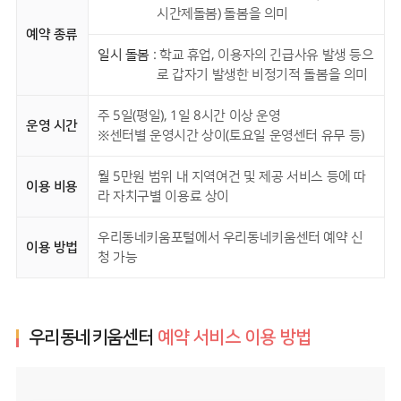
시간제돌봄) 돌봄을 의미
예약 종류
일시 돌봄
: 학교 휴업, 이용자의 긴급사유 발생 등으
로 갑자기 발생한 비정기적 돌봄을 의미
주 5일(평일), 1일 8시간 이상 운영
운영 시간
※센터별 운영시간 상이(토요일 운영센터 유무 등)
월 5만원 범위 내 지역여건 및 제공 서비스 등에 따
이용 비용
라 자치구별 이용료 상이
우리동네키움포털에서 우리동네키움센터 예약 신
이용 방법
청 가능
우리동네키움센터
예약 서비스 이용 방법