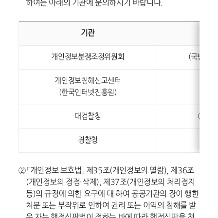
하여는 아래의 기관에 문의하시기 바랍니다.
기관
전
개인정보분쟁조정위원회
(국번없이)
개인정보침해신고센터
(국번
(한국인터넷진흥원)
대검찰청
(국번없
경찰청
(국번
② 「개인정보 보호법」 제35조(개인정보의 열람), 제36조
(개인정보의 정정·삭제), 제37조(개인정보의 처리정지
등)의 규정에 의한 요구에 대 하여 공공기관의 장이 행한
처분 또는 부작위로 인하여 권리 또는 이익의 침해를 받
은 자는 행정심판법이 정하는 바에 따라 행정심판을 청