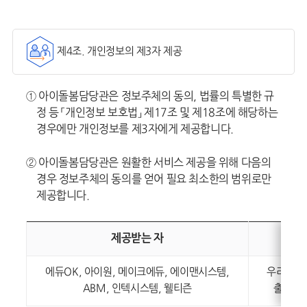
제4조. 개인정보의 제3자 제공
① 아이돌봄담당관은 정보주체의 동의, 법률의 특별한 규
정 등 「개인정보 보호법」 제17조 및 제18조에 해당하는
경우에만 개인정보를 제3자에게 제공합니다.
② 아이돌봄담당관은 원활한 서비스 제공을 위해 다음의
경우 정보주체의 동의를 얻어 필요 최소한의 범위로만
제공합니다.
제공받는 자
제공
에듀OK, 아이원, 메이크에듀, 에이맨시스템,
우리동네
ABM, 인텍시스템, 웰티즌
출결 문