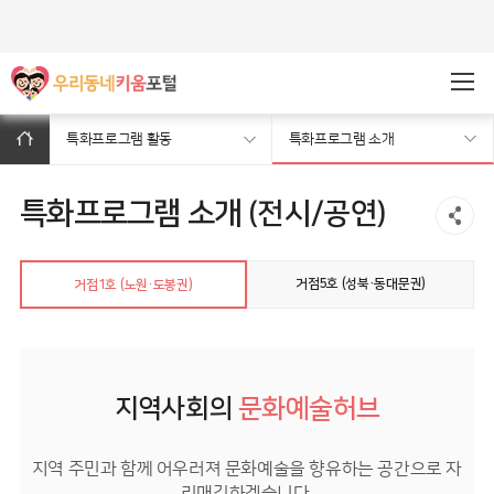
주메뉴바로가기
본문바로가기
특화프로그램 활동
특화프로그램 소개
특화프로그램 소개
(전시/공연)
거점5호 (성북·동대문권)
거점1호 (노원·도봉권)
지역사회의
문화예술허브
지역 주민과 함께 어우러져 문화예술을 향유하는 공간으로 자
리매김하겠습니다.