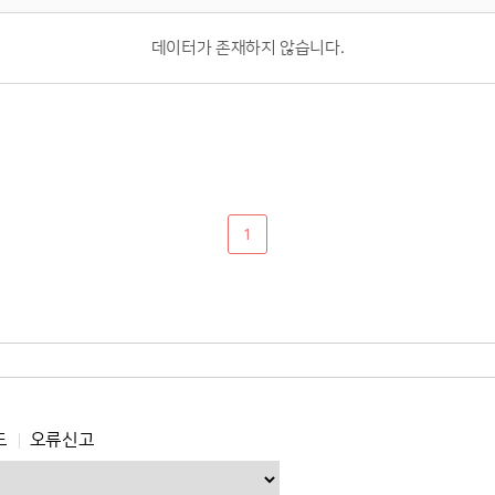
데이터가 존재하지 않습니다.
1
도
오류신고