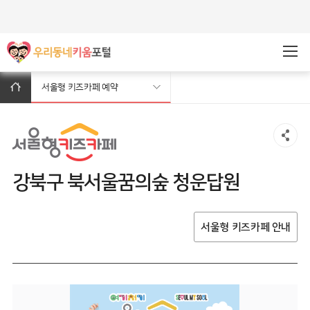
주메뉴바로가기
본문바로가기
서울형 키즈카페 예약
강북구 북서울꿈의숲 청운답원
서울형 키즈카페 안내