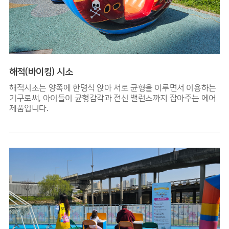
해적(바이킹) 시소
해적시소는 양쪽에 한명식 앉아 서로 균형을 이루면서 이용하는
기구로써, 아이들이 균형감각과 전신 밸런스까지 잡아주는 에어
제품입니다.