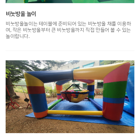
비눗방울 놀이
비눗방울놀이는 테이블에 준비되어 있는 비눗방울 채를 이용하
여, 작은 비눗방울부터 큰 비눗방울까지 직접 만들어 볼 수 있는
놀이랍니다.