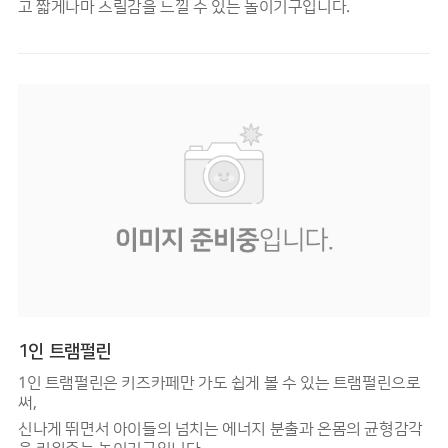
고 짧게나마 스릴감을 느낄 수 있는 놀이기구입니다.
1인 트램펄린
1인 트램펄린은 키즈카페만 가도 쉽게 볼 수 있는 트램펄린으로
써,
신나게 뛰면서 아이들의 넘치는 에너지 분출과 온몸의 균형감각