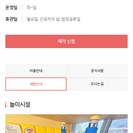
운영일
화~일
휴관일
월요일, 근로자의 날, 법정공휴일
예약 신청
이용안내
공지사항
오시는길
체험안내
놀이시설