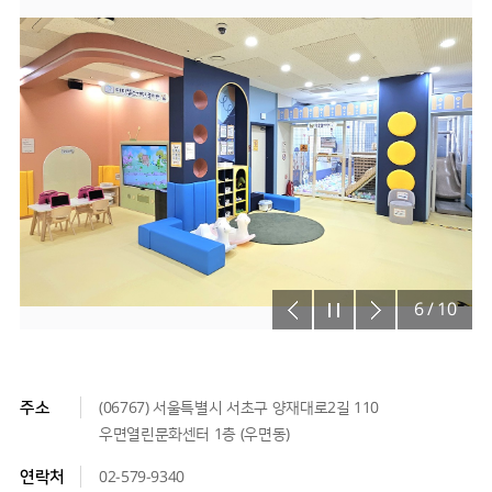
6
/
10
주소
(06767) 서울특별시 서초구 양재대로2길 110
우면열린문화센터 1층 (우면동)
연락처
02-579-9340