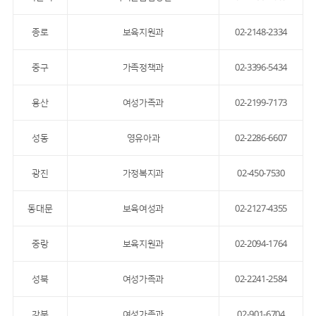
종로
보육지원과
02-2148-2334
중구
가족정책과
02-3396-5434
용산
여성가족과
02-2199-7173
성동
영유아과
02-2286-6607
광진
가정복지과
02-450-7530
동대문
보육여성과
02-2127-4355
중랑
보육지원과
02-2094-1764
성북
여성가족과
02-2241-2584
강북
여성가족과
02-901-6704