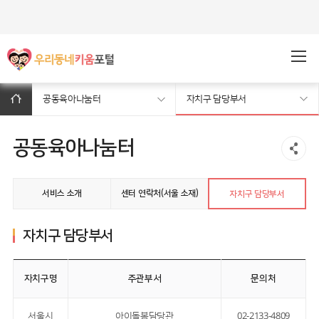
주메뉴바로가기
본문바로가기
공동육아나눔터
자치구 담당부서
공동육아나눔터
서비스 소개
센터 연락처(서울 소재)
자치구 담당부서
자치구 담당부서
자치구명
주관부서
문의처
서울시
아이돌봄담당관
02-2133-4809