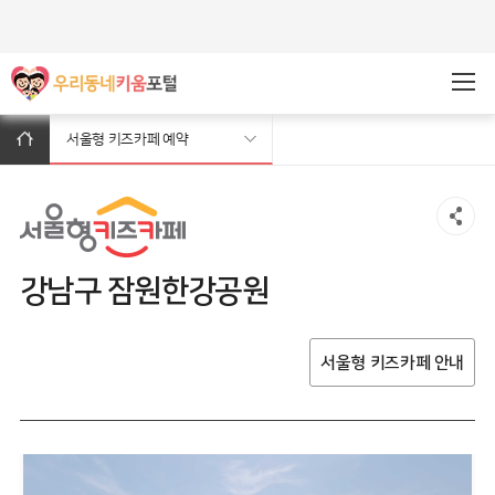
주메뉴바로가기
본문바로가기
서울형 키즈카페 예약
강남구 잠원한강공원
서울형 키즈카페 안내