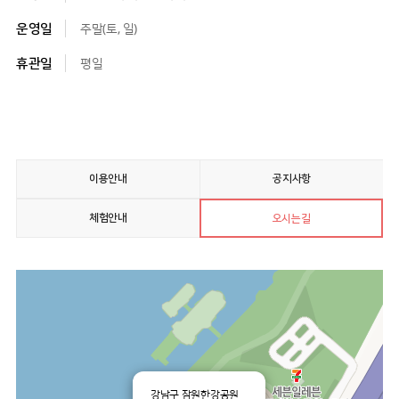
운영일
주말(토, 일)
휴관일
평일
이용안내
공지사항
체험안내
오시는길
강남구 잠원한강공원