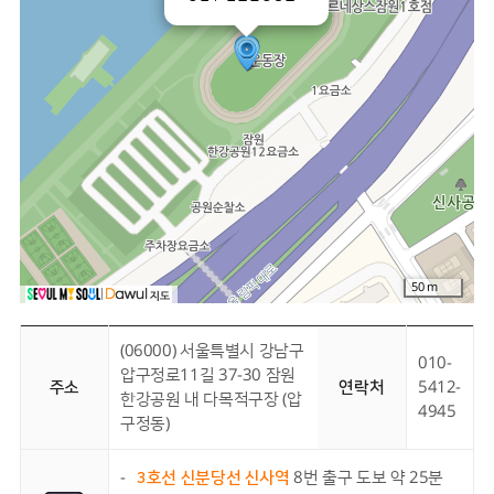
50 m
(06000) 서울특별시 강남구
010-
압구정로11길 37-30 잠원
주소
연락처
5412-
한강공원 내 다목적구장 (압
4945
구정동)
-
3호선 신분당선 신사역
8번 출구 도보 약 25분