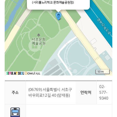
(서리풀노리학교 문화예술공원점)
50 m
02-
(06769) 서울특별시 서초구
주소
연락처
577-
바우뫼로12길 40 (양재동)
9340