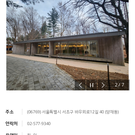
2
/
7
주소
(06769) 서울특별시 서초구 바우뫼로12길 40 (양재동)
연락처
02-577-9340