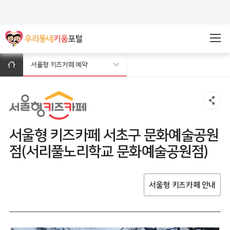
주메뉴바로가기
본문바로가기
서울형 키즈카페 예약
서울형 키즈카페 서초구 문화예술공원
점(서리풀노리학교 문화예술공원점)
서울형 키즈카페 안내