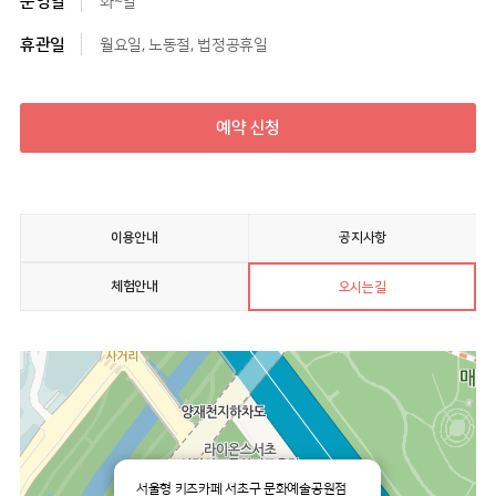
운영일
화~일
휴관일
월요일, 노동절, 법정공휴일
예약 신청
이용안내
공지사항
체험안내
오시는길
서울형 키즈카페 서초구 문화예술공원점