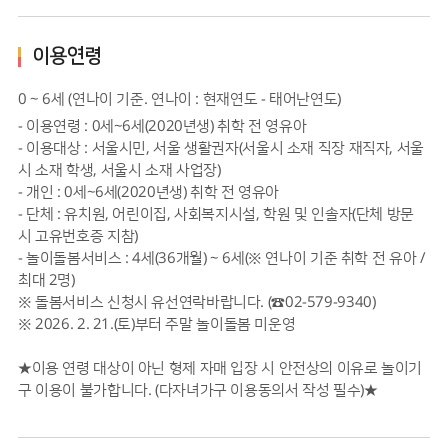
이용연령
0 ~ 6세 (연나이 기준. 연나이 : 현재연도 - 태어난연도)
- 이용연령 : 0세~6세(2020년생) 취학 전 영유아
- 이용대상 : 서울시민, 서울 생활권자(서울시 소재 직장 재직자, 서울
시 소재 학생, 서울시 소재 사업장)
- 개인 : 0세~6세(2020년생) 취학 전 영유아
- 단체 : 유치원, 어린이집, 사회복지시설, 학원 및 인솔자(단체 방문
시 고유번호증 지참)
- 놀이돌봄서비스 : 4세(36개월) ~ 6세(※ 연나이 기준 취학 전 유아 /
최대 2명)
※ 돌봄서비스 신청시 유선연락바랍니다. (☎02-579-9340)
※ 2026. 2. 21.(토)부터 주말 놀이돌봄 미운영
★이용 연령 대상이 아닌 형제 자매 입장 시 안전상의 이유로 놀이기
구 이용이 불가합니다. (다자녀가구 이용동의서 작성 필수)★