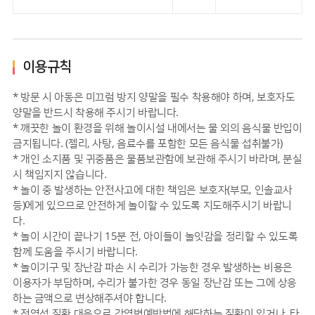
이용규칙
* 방문 시 아동은 미끄럼 방지 양말을 필수 착용해야 하며, 보호자도
양말을 반드시 착용해 주시기 바랍니다.
* 깨끗한 놀이 환경을 위해 놀이시설 내에서는 물 외의 음식물 반입이
금지됩니다. (젤리, 사탕, 음료수를 포함한 모든 음식물 섭취불가)
* 개인 소지품 및 귀중품은 물품보관함에 보관해 주시기 바라며, 분실
시 책임지지 않습니다.
* 놀이 중 발생하는 안전사고에 대한 책임은 보호자(부모, 인솔교사
등)에게 있으므로 안전하게 놀이할 수 있도록 지도해주시기 바랍니
다.
* 놀이 시간이 끝나기 15분 전, 아이들이 놀잇감을 정리할 수 있도록
함께 도움을 주시기 바랍니다.
* 놀이기구 및 장난감 파손 시 수리가 가능한 경우 발생하는 비용은
이용자가 부담하며, 수리가 불가한 경우 동일 장난감 또는 그에 상응
하는 금액으로 변상해주셔야 합니다.
* 전염성 질환 대응으로 감염병예방법에 해당하는 질환이 있거나, 타