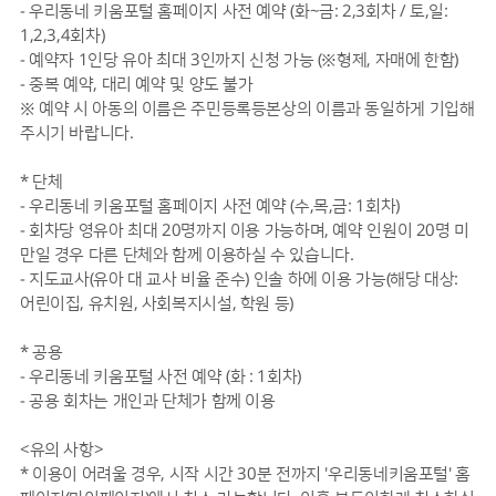
- 우리동네 키움포털 홈페이지 사전 예약 (화~금: 2,3회차 / 토,일:
1,2,3,4회차)
- 예약자 1인당 유아 최대 3인까지 신청 가능 (※형제, 자매에 한함)
- 중복 예약, 대리 예약 및 양도 불가
※ 예약 시 아동의 이름은 주민등록등본상의 이름과 동일하게 기입해
주시기 바랍니다.
* 단체
- 우리동네 키움포털 홈페이지 사전 예약 (수,목,금: 1회차)
- 회차당 영유아 최대 20명까지 이용 가능하며, 예약 인원이 20명 미
만일 경우 다른 단체와 함께 이용하실 수 있습니다.
- 지도교사(유아 대 교사 비율 준수) 인솔 하에 이용 가능(해당 대상:
어린이집, 유치원, 사회복지시설, 학원 등)
* 공용
- 우리동네 키움포털 사전 예약 (화 : 1회차)
- 공용 회차는 개인과 단체가 함께 이용
<유의 사항>
* 이용이 어려울 경우, 시작 시간 30분 전까지 '우리동네키움포털' 홈