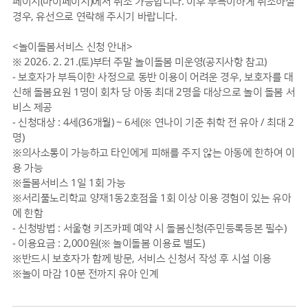
페이지(마이페이지)에서 취소 가능합니다. 이후 부득이하게 취소하실
경우, 유선으로 연락해 주시기 바랍니다.
<놀이돌봄서비스 신청 안내>
※ 2026. 2. 21.(토)부터 주말 놀이돌봄 미운영(공지사항 참고)
- 보호자가 부득이한 사정으로 동반 이용이 어려운 경우, 보호자를 대
신해 돌봄요원 1명이 회차 당 아동 최대 2명을 대상으로 놀이 돌봄 서
비스 제공
- 신청대상 : 4세(36개월) ~ 6세(※ 연나이 기준 취학 전 유아 / 최대 2
명)
※의사소통이 가능하고 타인에게 피해를 주지 않는 아동에 한하여 이
용 가능
※돌봄서비스 1일 1회 가능
※서리풀노리학교 양재1동2호점을 1회 이상 이용 경험이 있는 유아
에 한함
- 신청방법 : 서울형 키즈카페 예약 시 돌봄신청(주민등록등본 필수)
- 이용요금 : 2,000원(※ 놀이돌봄 이용료 별도)
※반드시 보호자가 함께 방문, 서비스 신청서 작성 후 시설 이용
※놀이 마감 10분 전까지 유아 인계