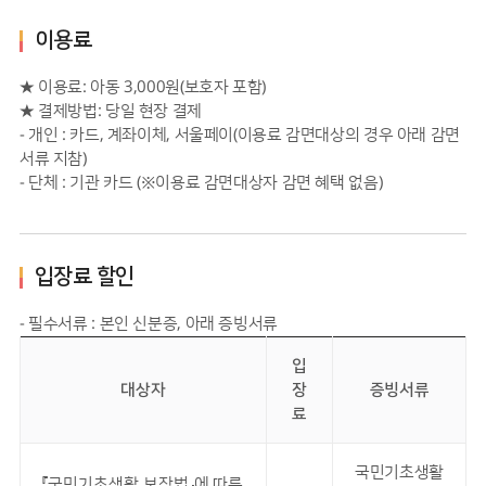
이용료
★ 이용료: 아동 3,000원(보호자 포함)
★ 결제방법: 당일 현장 결제
- 개인 : 카드, 계좌이체, 서울페이(이용료 감면대상의 경우 아래 감면
서류 지참)
- 단체 : 기관 카드 (※이용료 감면대상자 감면 혜택 없음)
입장료 할인
- 필수서류 : 본인 신분증, 아래 증빙서류
입
대상자
장
증빙서류
료
국민기초생활
『국민기초생활 보장법』
에 따른