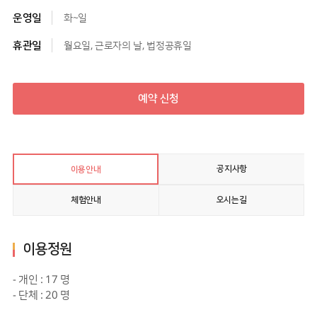
운영일
화~일
휴관일
월요일, 근로자의 날, 법정공휴일
예약 신청
공지사항
이용안내
체험안내
오시는길
이용정원
- 개인 : 17 명
- 단체 : 20 명