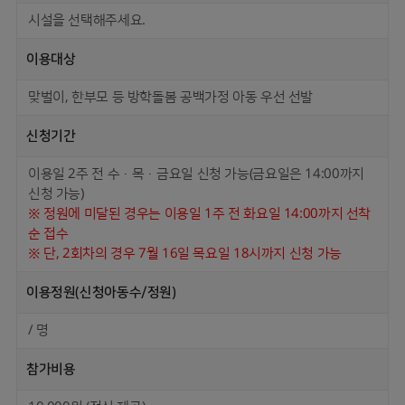
시설을 선택해주세요.
이용대상
맞벌이, 한부모 등 방학돌봄 공백가정 아동 우선 선발
신청기간
이용일 2주 전 수·목·금요일 신청 가능(금요일은 14:00까지
신청 가능)
※ 정원에 미달된 경우는 이용일 1주 전 화요일 14:00까지 선착
순 접수
※ 단, 2회차의 경우 7월 16일 목요일 18시까지 신청 가능
이용정원
(신청아동수/정원)
/
명
참가비용