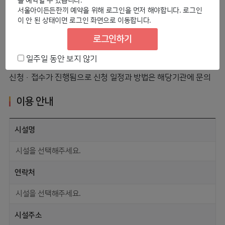
을 예약할 수 있습니다.
서울아이든든한끼 예약을 위해 로그인을 먼저 해야합니다. 로그인
신청
이 안 된 상태이면 로그인 화면으로 이동합니다.
로그인하기
일주일 동안 보지 않기
※강남구는 별도 신청링크(
https://naver.me/GTe30ACd
)에서
신청·접수가 진행됨으로 신청 일정과 방법은 해당기관에 문의
이용 안내
시설명
시설을 선택해주세요.
연락처
시설을 선택해주세요.
시설주소