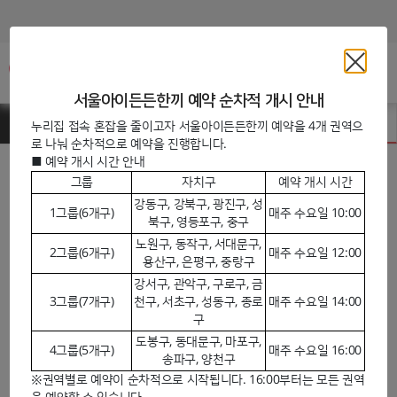
주메뉴바로가기
본문바로가기
서울아이든든한끼 예약 순차적 개시 안내
서울아이든든한끼
서울아이든든한끼 예약
누리집 접속 혼잡을 줄이고자 서울아이든든한끼 예약을 4개 권역으
로 나눠 순차적으로 예약을 진행합니다.
■ 예약 개시 시간 안내
서울아이든든한끼 예약
그룹
자치구
예약 개시 시간
강동구, 강북구, 광진구, 성
1그룹(6개구)
매주 수요일 10:00
북구, 영등포구, 중구
센터 선택
노원구, 동작구, 서대문구,
2그룹(6개구)
매주 수요일 12:00
용산구, 은평구, 중랑구
강서구, 관악구, 구로구, 금
3그룹(7개구)
천구, 서초구, 성동구, 종로
매주 수요일 14:00
구
도봉구, 동대문구, 마포구,
4그룹(5개구)
매주 수요일 16:00
송파구, 양천구
※권역별로 예약이 순차적으로 시작됩니다. 16:00부터는 모든 권역